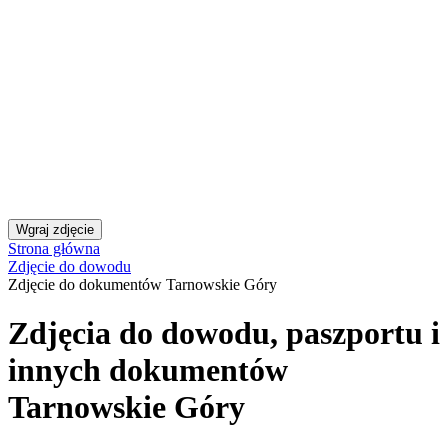
Rzeszów: zdjęcia do dowodu, paszportu i innych dokumentów
Toruń: zdjęcia do dowodu, paszportu i innych dokumentów [ceny]