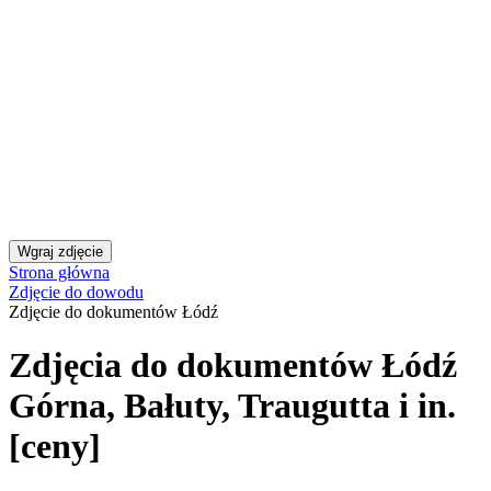
Toruń: zdjęcia do dowodu, paszportu i innych dokumentów [ceny]
Warszawa: zdjęcie do dowodu, paszportu i innych dokumentów
Zdjęcia do dokumentów (dowodu, paszportu i innych) Gdańsk