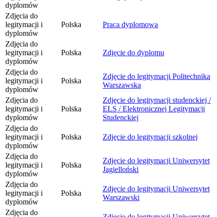
dyplomów
Zdjęcia do
legitymacji i
Polska
Praca dyplomowa
dyplomów
Zdjęcia do
legitymacji i
Polska
Zdjęcie do dyplomu
dyplomów
Zdjęcia do
Zdjęcie do legitymacji Politechnika
legitymacji i
Polska
Warszawska
dyplomów
Zdjęcia do
Zdjęcie do legitymacji studenckiej /
legitymacji i
Polska
ELS / Elektronicznej Legitymacji
dyplomów
Studenckiej
Zdjęcia do
legitymacji i
Polska
Zdjęcie do legitymacji szkolnej
dyplomów
Zdjęcia do
Zdjęcie do legitymacji Uniwersytet
legitymacji i
Polska
Jagielloński
dyplomów
Zdjęcia do
Zdjęcie do legitymacji Uniwersytet
legitymacji i
Polska
Warszawski
dyplomów
Zdjęcia do
Zdjęcie do legitymacji Uniwersytet