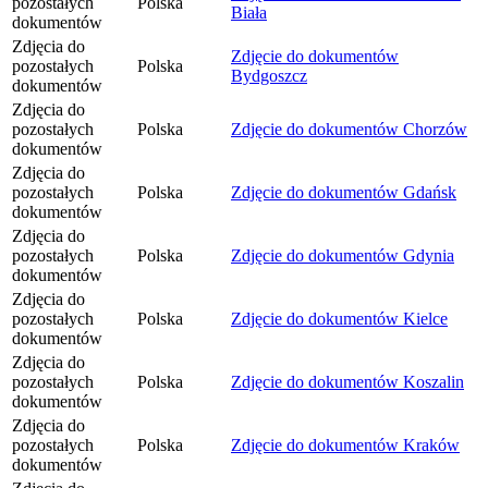
pozostałych
Polska
Biała
dokumentów
Zdjęcia do
Zdjęcie do dokumentów
pozostałych
Polska
Bydgoszcz
dokumentów
Zdjęcia do
pozostałych
Polska
Zdjęcie do dokumentów Chorzów
dokumentów
Zdjęcia do
pozostałych
Polska
Zdjęcie do dokumentów Gdańsk
dokumentów
Zdjęcia do
pozostałych
Polska
Zdjęcie do dokumentów Gdynia
dokumentów
Zdjęcia do
pozostałych
Polska
Zdjęcie do dokumentów Kielce
dokumentów
Zdjęcia do
pozostałych
Polska
Zdjęcie do dokumentów Koszalin
dokumentów
Zdjęcia do
pozostałych
Polska
Zdjęcie do dokumentów Kraków
dokumentów