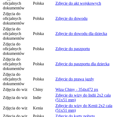
oficjalnych
Polska
Zdjęcie do akt wojskowych
dokumentów
Zdjęcia do
oficjalnych
Polska
Zdjęcie do dowodu
dokumentów
Zdjęcia do
oficjalnych
Polska
Zdjęcie do dowodu dla dziecka
dokumentów
Zdjęcia do
oficjalnych
Polska
Zdjęcie do paszportu
dokumentów
Zdjęcia do
oficjalnych
Polska
Zdjęcie do paszportu dla dziecka
dokumentów
Zdjęcia do
oficjalnych
Polska
Zdjęcie do prawa jazdy
dokumentów
Zdjęcia do wiz
Chiny
Wiza Chiny - 354x472 px
Zdjęcie do wizy do Indii 2x2 cala
Zdjęcia do wiz
Indie
(51x51 mm)
Zdjęcie do wizy do Kenii 2x2 cala
Zdjęcia do wiz
Kenia
(51x51 mm)
Zdjęcia do wiz
Polska
Zdjęcie do karty pobytu