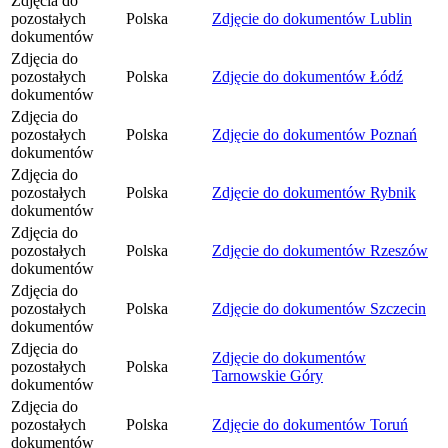
Zdjęcia do
pozostałych
Polska
Zdjęcie do dokumentów Lublin
dokumentów
Zdjęcia do
pozostałych
Polska
Zdjęcie do dokumentów Łódź
dokumentów
Zdjęcia do
pozostałych
Polska
Zdjęcie do dokumentów Poznań
dokumentów
Zdjęcia do
pozostałych
Polska
Zdjęcie do dokumentów Rybnik
dokumentów
Zdjęcia do
pozostałych
Polska
Zdjęcie do dokumentów Rzeszów
dokumentów
Zdjęcia do
pozostałych
Polska
Zdjęcie do dokumentów Szczecin
dokumentów
Zdjęcia do
Zdjęcie do dokumentów
pozostałych
Polska
Tarnowskie Góry
dokumentów
Zdjęcia do
pozostałych
Polska
Zdjęcie do dokumentów Toruń
dokumentów