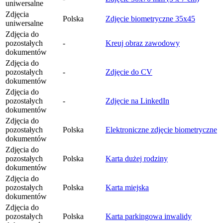
uniwersalne
Zdjęcia
Polska
Zdjęcie biometryczne 35x45
uniwersalne
Zdjęcia do
pozostałych
-
Kreuj obraz zawodowy
dokumentów
Zdjęcia do
pozostałych
-
Zdjęcie do CV
dokumentów
Zdjęcia do
pozostałych
-
Zdjęcie na LinkedIn
dokumentów
Zdjęcia do
pozostałych
Polska
Elektroniczne zdjęcie biometryczne
dokumentów
Zdjęcia do
pozostałych
Polska
Karta dużej rodziny
dokumentów
Zdjęcia do
pozostałych
Polska
Karta miejska
dokumentów
Zdjęcia do
pozostałych
Polska
Karta parkingowa inwalidy