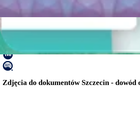
Zdjęcia do dokumentów Szczecin - dowód o