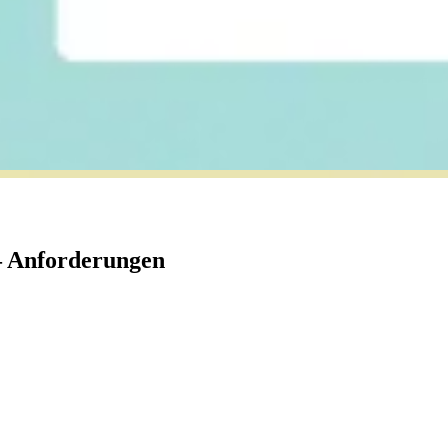
— Anforderungen